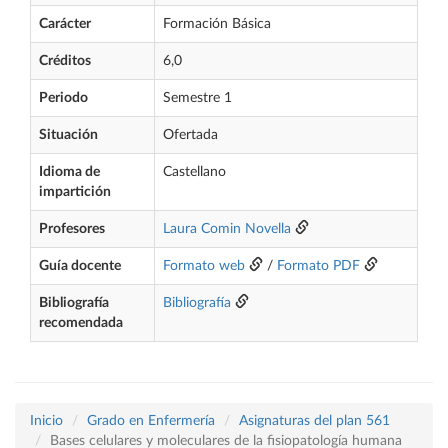
Carácter
Formación Básica
Créditos
6,0
Periodo
Semestre 1
Situación
Ofertada
Idioma de
Castellano
impartición
Profesores
Laura Comin Novella
Guía docente
Formato web
/
Formato PDF
Bibliografía
Bibliografía
recomendada
Inicio
Grado en Enfermería
Asignaturas del plan 561
Bases celulares y moleculares de la fisiopatología humana