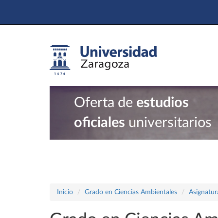
Oferta de
estudios
oficiales
universitarios
Inicio
Grado en Ciencias Ambientales
Asignatur