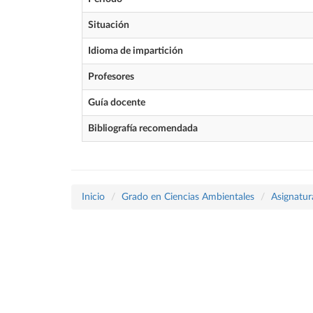
Situación
Idioma de impartición
Profesores
Guía docente
Bibliografía recomendada
Inicio
Grado en Ciencias Ambientales
Asignatur