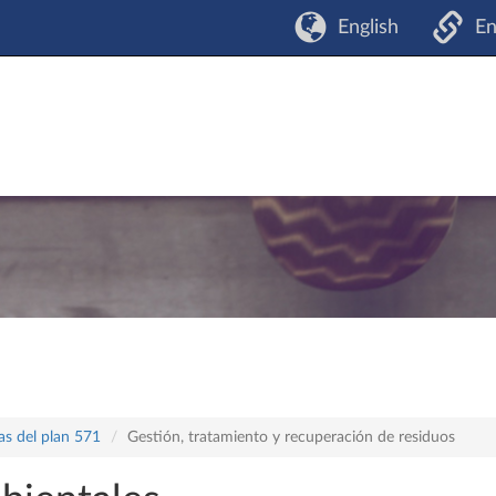
English
En
as del plan 571
Gestión, tratamiento y recuperación de residuos