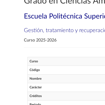
Grado en Ciencias Am
Escuela Politécnica Superi
Gestión, tratamiento y recuperaci
Curso 2025-2026
Curso
Código
Nombre
Carácter
Créditos
Periodo