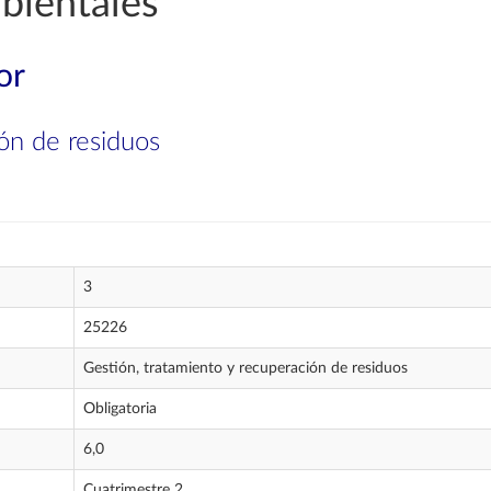
bientales
or
ón de residuos
3
25226
Gestión, tratamiento y recuperación de residuos
Obligatoria
6,0
Cuatrimestre 2