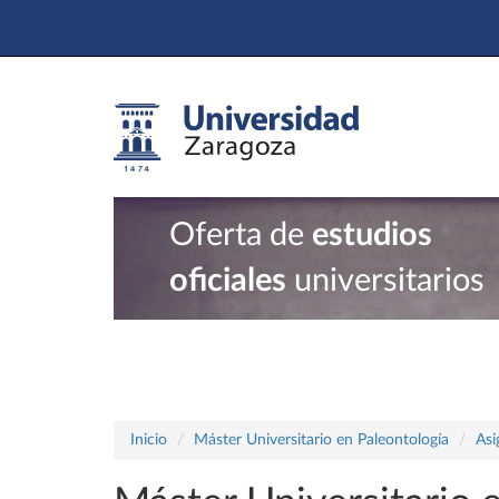
Oferta de
estudios
oficiales
universitarios
Inicio
Máster Universitario en Paleontología
Asi