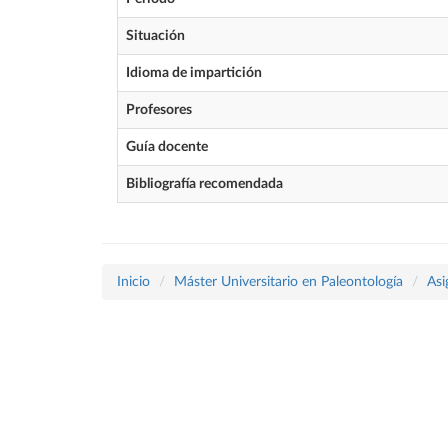
Situación
Idioma de impartición
Profesores
Guía docente
Bibliografía recomendada
Inicio
Máster Universitario en Paleontología
Asi