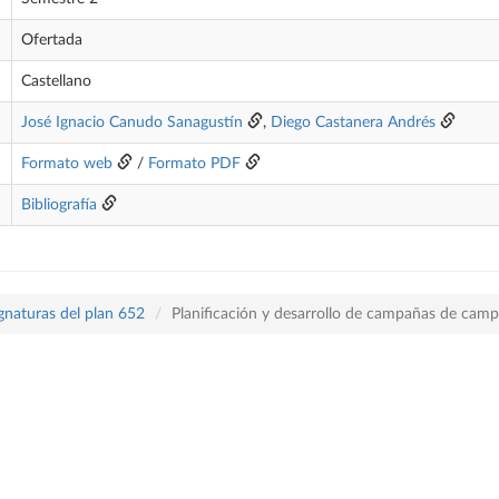
Ofertada
Castellano
José Ignacio Canudo Sanagustín
,
Diego Castanera Andrés
Formato web
/
Formato PDF
Bibliografía
gnaturas del plan 652
Planificación y desarrollo de campañas de cam