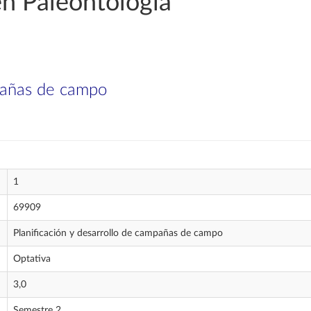
en Paleontología
mpañas de campo
1
69909
Planificación y desarrollo de campañas de campo
Optativa
3,0
Semestre 2