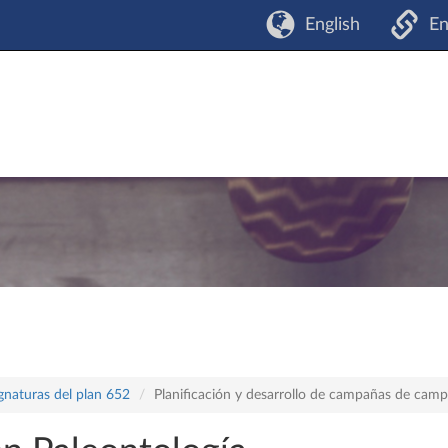
English
En
gnaturas del plan 652
Planificación y desarrollo de campañas de cam