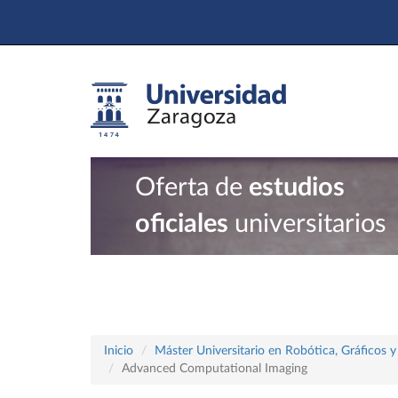
Oferta de
estudios
oficiales
universitarios
Inicio
Máster Universitario en Robótica, Gráficos
Advanced Computational Imaging