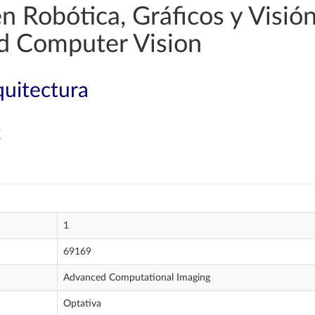
en Robótica, Gráficos y Visi
nd Computer Vision
quitectura
g
1
69169
Advanced Computational Imaging
Optativa