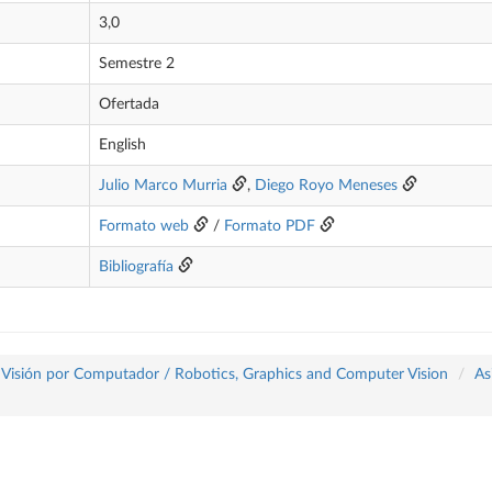
3,0
Semestre 2
Ofertada
English
Julio Marco Murria
,
Diego Royo Meneses
Formato web
/
Formato PDF
Bibliografía
 y Visión por Computador / Robotics, Graphics and Computer Vision
As