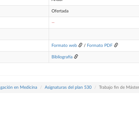
Ofertada
—
Formato web
/
Formato PDF
Bibliografía
tigación en Medicina
Asignaturas del plan 530
Trabajo fin de Máste