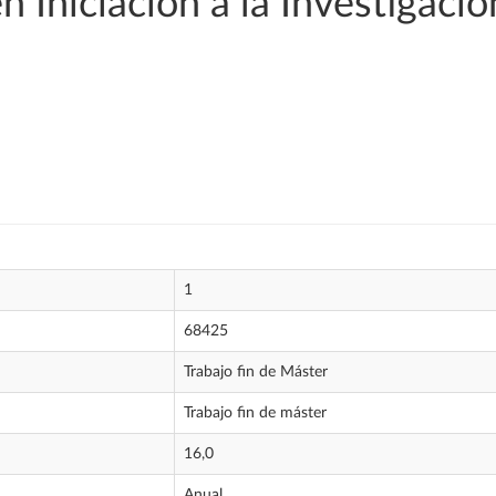
n Iniciación a la Investigaci
1
68425
Trabajo fin de Máster
Trabajo fin de máster
16,0
Anual