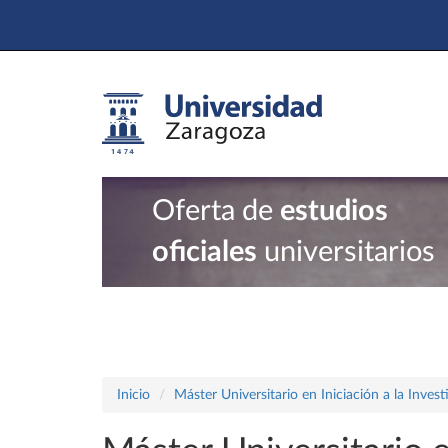
Oferta de
estudios
oficiales
universitarios
Inicio
Máster Universitario en Iniciación a la Inves