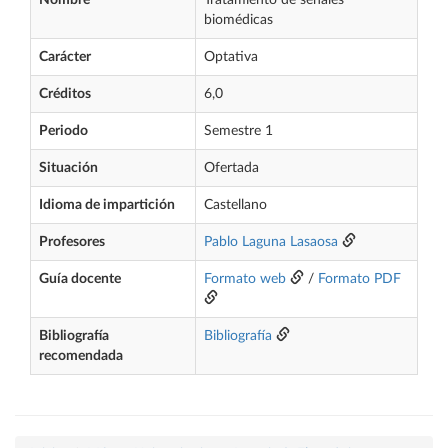
Nombre
Tratamiento de señales
biomédicas
Carácter
Optativa
Créditos
6,0
Periodo
Semestre 1
Situación
Ofertada
Idioma de impartición
Castellano
Profesores
Pablo Laguna Lasaosa
Guía docente
Formato web
/
Formato PDF
Bibliografía
Bibliografía
recomendada