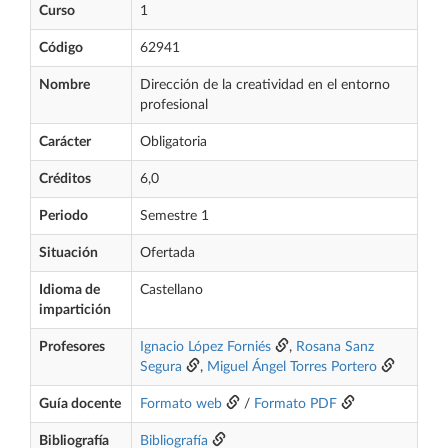
Curso
1
Código
62941
Nombre
Dirección de la creatividad en el entorno
profesional
Carácter
Obligatoria
Créditos
6,0
Periodo
Semestre 1
Situación
Ofertada
Idioma de
Castellano
impartición
Profesores
Ignacio López Forniés
,
Rosana Sanz
Segura
,
Miguel Ángel Torres Portero
Guía docente
Formato web
/
Formato PDF
Bibliografía
Bibliografía