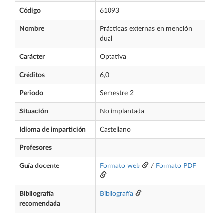
Código
61093
Nombre
Prácticas externas en mención
dual
Carácter
Optativa
Créditos
6,0
Periodo
Semestre 2
Situación
No implantada
Idioma de impartición
Castellano
Profesores
Guía docente
Formato web
/
Formato PDF
Bibliografía
Bibliografía
recomendada