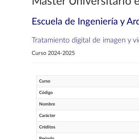
Máster Universitario 
Escuela de Ingeniería y Ar
Tratamiento digital de imagen y v
Curso 2024-2025
Curso
Código
Nombre
Carácter
Créditos
Periodo