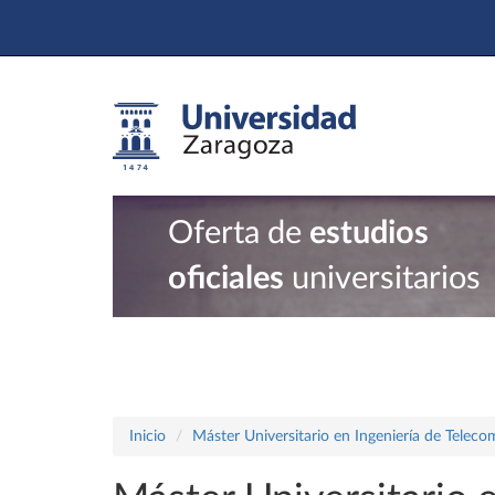
Oferta de
estudios
oficiales
universitarios
Inicio
Máster Universitario en Ingeniería de Telec