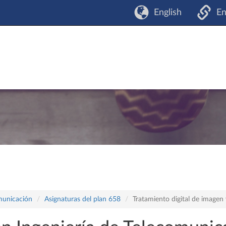
English
En
omunicación
Asignaturas del plan 658
Tratamiento digital de imagen 