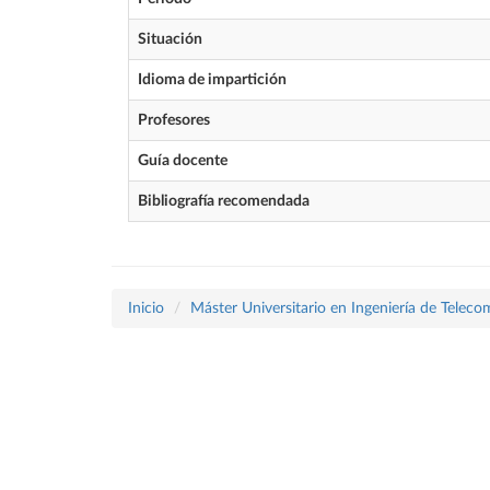
Situación
Idioma de impartición
Profesores
Guía docente
Bibliografía recomendada
Inicio
Máster Universitario en Ingeniería de Telec