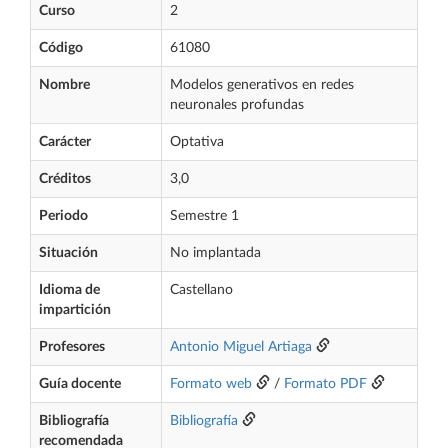
Curso
2
Código
61080
Nombre
Modelos generativos en redes
neuronales profundas
Carácter
Optativa
Créditos
3,0
Periodo
Semestre 1
Situación
No implantada
Idioma de
Castellano
impartición
Profesores
Antonio Miguel Artiaga
Guía docente
Formato web
/
Formato PDF
Bibliografía
Bibliografía
recomendada