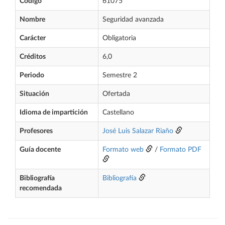
Código
61075
Nombre
Seguridad avanzada
Carácter
Obligatoria
Créditos
6,0
Periodo
Semestre 2
Situación
Ofertada
Idioma de impartición
Castellano
Profesores
José Luis Salazar Riaño
Guía docente
Formato web
/
Formato PDF
Bibliografía
Bibliografía
recomendada