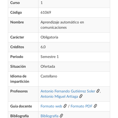
Curso
1
Código
61069
Nombre
Aprendizaje automático en
comunicaciones
Carácter
Obligatoria
Créditos
6,0
Periodo
Semestre 1
Situación
Ofertada
Idioma de
Castellano
impartición
Profesores
Antonio Fernando Gutiérrez Soler
,
Antonio Miguel Artiaga
Guía docente
Formato web
/
Formato PDF
Bibliografía
Bibliografía