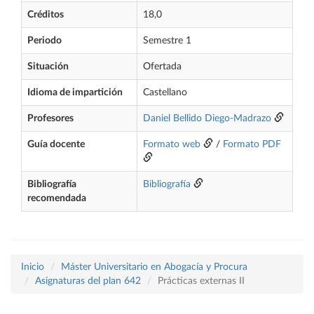
Créditos
18,0
Periodo
Semestre 1
Situación
Ofertada
Idioma de impartición
Castellano
Profesores
Daniel Bellido Diego-Madrazo
Guía docente
Formato web
/
Formato PDF
Bibliografía
Bibliografía
recomendada
Inicio
Máster Universitario en Abogacía y Procura
Asignaturas del plan 642
Prácticas externas II