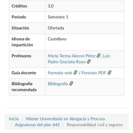
Créditos
3,0
Periodo
Semestre 1
Situación
Ofertada
Idioma de
Castellano
impartición
Profesores
María Teresa Alonso Pérez
,
Luis
Pedro Gracieta Royo
Guía docente
Formato web
/
Formato PDF
Bibliografía
Bibliografía
recomendada
Inicio
Máster Universitario en Abogacía y Procura
Asignaturas del plan 642
Responsabilidad civil y seguros