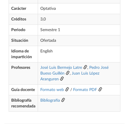
Carácter
Optativa
Créditos
3,0
Periodo
Semestre 1
Situación
Ofertada
Idioma de
English
impartición
Profesores
José Luis Bermejo Latre
,
Pedro José
Bueso Guillén
,
Juan Luis López
Aranguren
Guía docente
Formato web
/
Formato PDF
Bibliografía
Bibliografía
recomendada