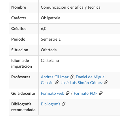
Nombre
Comunicación científica y técnica
Carácter
Obligatoria
Créditos
6,0
Periodo
Semestre 1
Situación
Ofertada
Idioma de
Castellano
impartición
Profesores
Andrés Gil Imaz
,
Daniel de Miguel
Cascán
,
José Luis Simón Gómez
Guía docente
Formato web
/
Formato PDF
Bibliografía
Bibliografía
recomendada