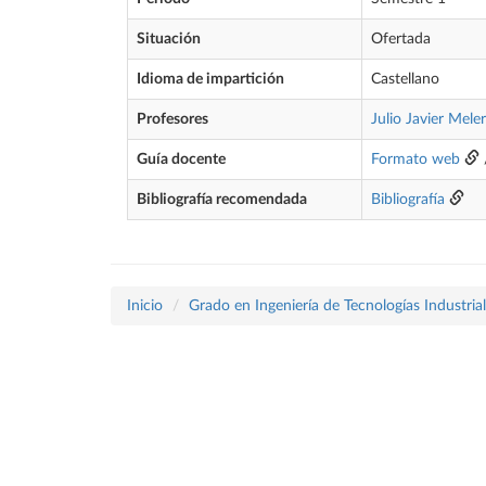
Situación
Ofertada
Idioma de impartición
Castellano
Profesores
Julio Javier Mele
Guía docente
Formato web
Bibliografía recomendada
Bibliografía
Inicio
Grado en Ingeniería de Tecnologías Industria