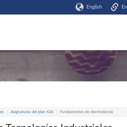
English
En
les
Asignaturas del plan 436
Fundamentos de electrotecnia