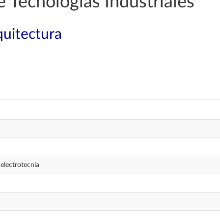
e Tecnologías Industriales
quitectura
electrotecnia