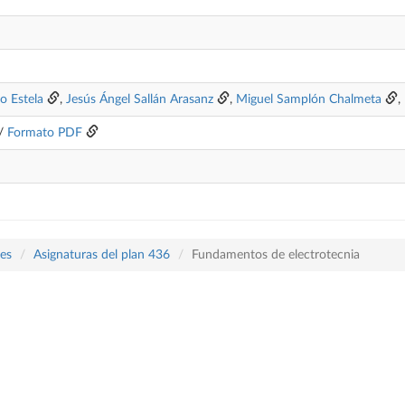
ro Estela
,
Jesús Ángel Sallán Arasanz
,
Miguel Samplón Chalmeta
,
/
Formato PDF
les
Asignaturas del plan 436
Fundamentos de electrotecnia