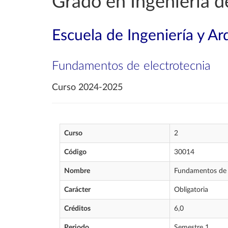
Grado en Ingeniería d
Escuela de Ingeniería y Ar
Fundamentos de electrotecnia
Curso 2024-2025
Curso
2
Código
30014
Nombre
Fundamentos de 
Carácter
Obligatoria
Créditos
6,0
Periodo
Semestre 1