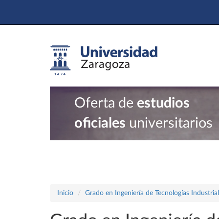
Oferta de
estudios
oficiales
universitarios
Inicio
Grado en Ingeniería de Tecnologías Industria