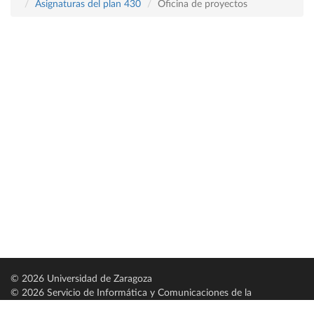
Asignaturas del plan 430
Oficina de proyectos
© 2026 Universidad de Zaragoza
© 2026 Servicio de Informática y Comunicaciones de la
Universidad de Zaragoza (
SICUZ
)