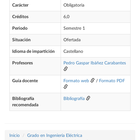
Carácter
Obligatoria
Créditos
6,0
Periodo
Semestre 1
Situación
Ofertada
Idioma de impartición
Castellano
Profesores
Pedro Gaspar Ibáñez Carabantes
Guía docente
Formato web
/
Formato PDF
Bibliografía
Bibliografía
recomendada
Inicio
Grado en Ingeniería Eléctrica