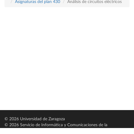
Asignaturas del plan 430
Análisis de circuitos eléctricos
© 2026 Universidad de Zaragoza
© 2026 Servicio de Informática y Comunicaciones de la
Universidad de Zaragoza (
SICUZ
)