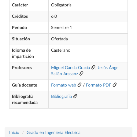
Carácter
Obligatoria
Créditos
6,0
Periodo
Semestre 1
Situación
Ofertada
Idioma de
Castellano
impartición
Profesores
Miguel García Gracia
,
Jesús Ángel
Sallán Arasanz
Guía docente
Formato web
/
Formato PDF
Bibliografía
Bibliografía
recomendada
Inicio
Grado en Ingeniería Eléctrica