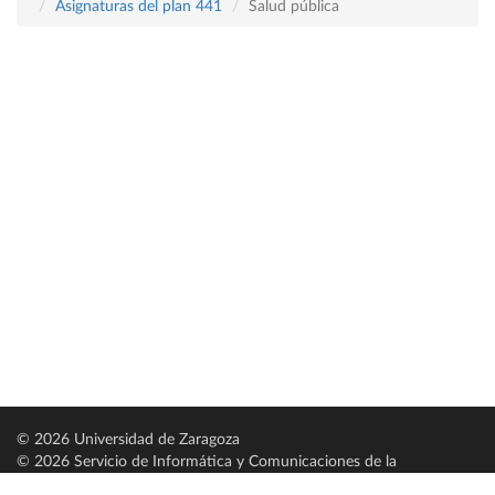
Asignaturas del plan 441
Salud pública
© 2026 Universidad de Zaragoza
© 2026 Servicio de Informática y Comunicaciones de la
Universidad de Zaragoza (
SICUZ
)