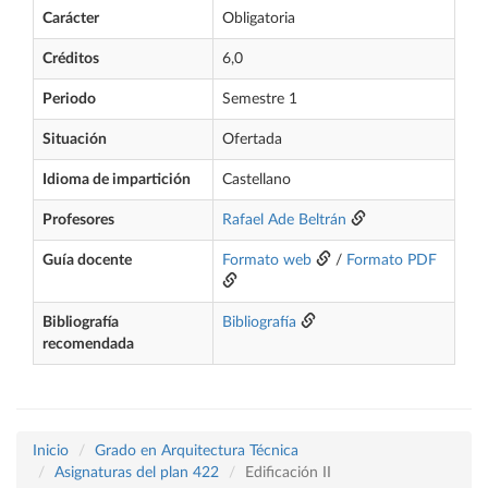
Carácter
Obligatoria
Créditos
6,0
Periodo
Semestre 1
Situación
Ofertada
Idioma de impartición
Castellano
Profesores
Rafael Ade Beltrán
Guía docente
Formato web
/
Formato PDF
Bibliografía
Bibliografía
recomendada
Inicio
Grado en Arquitectura Técnica
Asignaturas del plan 422
Edificación II