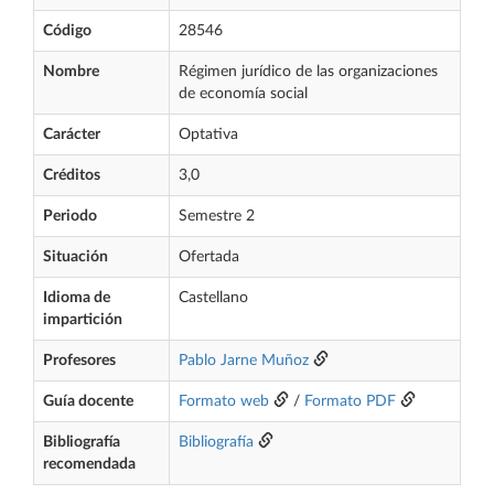
Código
28546
Nombre
Régimen jurídico de las organizaciones
de economía social
Carácter
Optativa
Créditos
3,0
Periodo
Semestre 2
Situación
Ofertada
Idioma de
Castellano
impartición
Profesores
Pablo Jarne Muñoz
Guía docente
Formato web
/
Formato PDF
Bibliografía
Bibliografía
recomendada