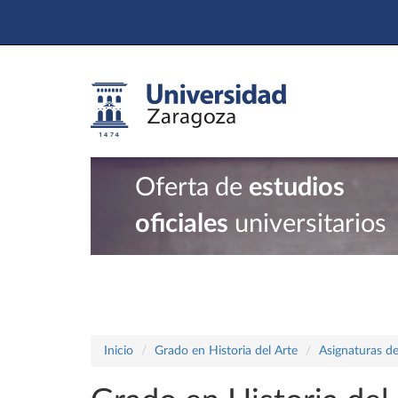
Oferta de
estudios
oficiales
universitarios
Inicio
Grado en Historia del Arte
Asignaturas de