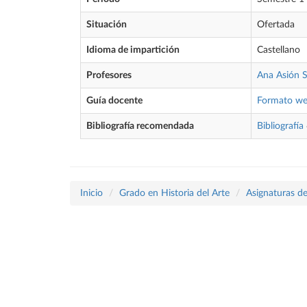
Situación
Ofertada
Idioma de impartición
Castellano
Profesores
Ana Asión 
Guía docente
Formato w
Bibliografía recomendada
Bibliografía
Inicio
Grado en Historia del Arte
Asignaturas de