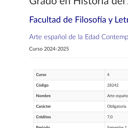
Grado en Historia del
Facultad de Filosofía y Let
Arte español de la Edad Contem
Curso 2024-2025
Curso
4
Código
28242
Nombre
Arte españ
Carácter
Obligatoria
Créditos
7,0
Periodo
Semestre 1