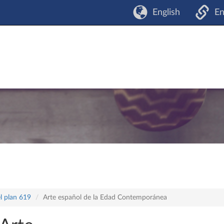
English
En
l plan 619
Arte español de la Edad Contemporánea