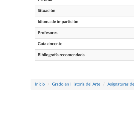
Situación
Idioma de impartición
Profesores
Guía docente
Bibliografía recomendada
Inicio
Grado en Historia del Arte
Asignaturas de