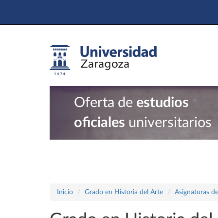
Oferta de
estudios
oficiales
universitarios
Inicio
Grado en Historia del Arte
Asignaturas de