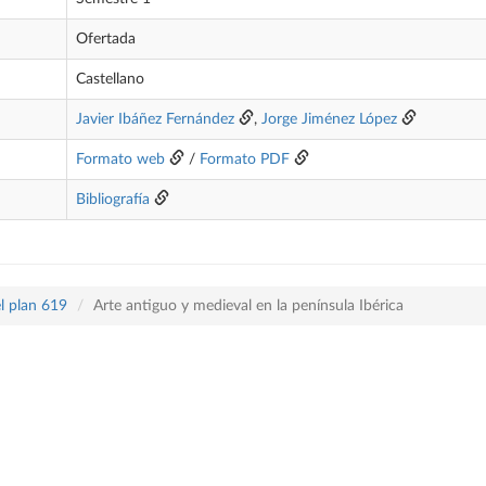
Ofertada
Castellano
Javier Ibáñez Fernández
,
Jorge Jiménez López
Formato web
/
Formato PDF
Bibliografía
l plan 619
Arte antiguo y medieval en la península Ibérica