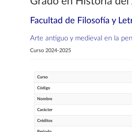
Grado en Historia del
Facultad de Filosofía y Let
Arte antiguo y medieval en la pen
Curso 2024-2025
Curso
Código
Nombre
Carácter
Créditos
Periodo