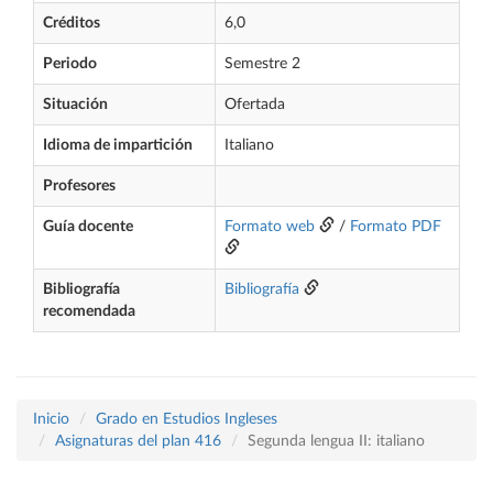
Créditos
6,0
Periodo
Semestre 2
Situación
Ofertada
Idioma de impartición
Italiano
Profesores
Guía docente
Formato web
/
Formato PDF
Bibliografía
Bibliografía
recomendada
Inicio
Grado en Estudios Ingleses
Asignaturas del plan 416
Segunda lengua II: italiano