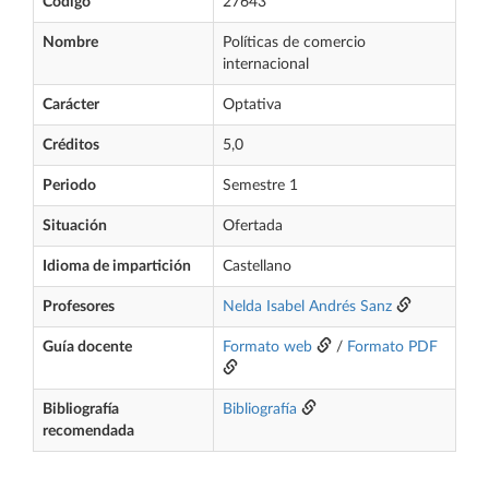
Código
27643
Nombre
Políticas de comercio
internacional
Carácter
Optativa
Créditos
5,0
Periodo
Semestre 1
Situación
Ofertada
Idioma de impartición
Castellano
Profesores
Nelda Isabel Andrés Sanz
Guía docente
Formato web
/
Formato PDF
Bibliografía
Bibliografía
recomendada