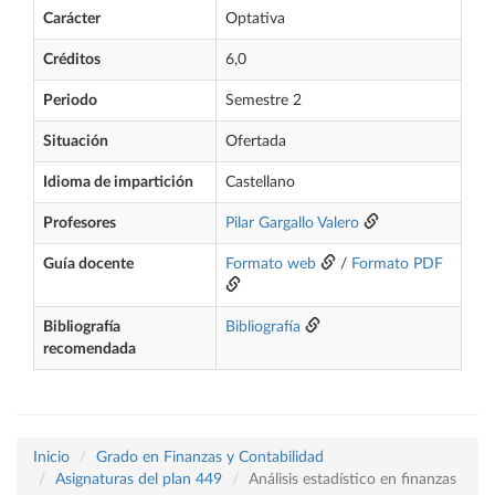
Carácter
Optativa
Créditos
6,0
Periodo
Semestre 2
Situación
Ofertada
Idioma de impartición
Castellano
Profesores
Pilar Gargallo Valero
Guía docente
Formato web
/
Formato PDF
Bibliografía
Bibliografía
recomendada
Inicio
Grado en Finanzas y Contabilidad
Asignaturas del plan 449
Análisis estadístico en finanzas