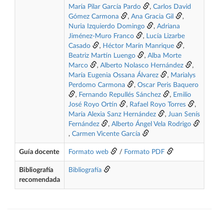
María Pilar García Pardo
,
Carlos David
Gómez Carmona
,
Ana Gracia Gil
,
Nuria Izquierdo Domingo
,
Adriana
Jiménez-Muro Franco
,
Lucía Lizarbe
Casado
,
Héctor Marín Manrique
,
Beatriz Martín Luengo
,
Alba Morte
Marco
,
Alberto Nolasco Hernández
,
María Eugenia Ossana Álvarez
,
Marialys
Perdomo Carmona
,
Oscar Peris Baquero
,
Fernando Repullés Sánchez
,
Emilio
José Royo Ortín
,
Rafael Royo Torres
,
María Alexia Sanz Hernández
,
Juan Senís
Fernández
,
Alberto Ángel Vela Rodrigo
,
Carmen Vicente García
Guía docente
Formato web
/
Formato PDF
Bibliografía
Bibliografía
recomendada