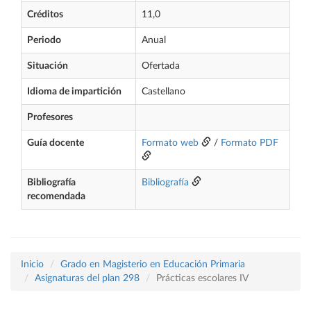
Créditos
11,0
Periodo
Anual
Situación
Ofertada
Idioma de impartición
Castellano
Profesores
Guía docente
Formato web
/
Formato PDF
Bibliografía
Bibliografía
recomendada
Inicio
Grado en Magisterio en Educación Primaria
Asignaturas del plan 298
Prácticas escolares IV