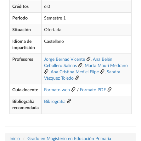
Créditos
6,0
Periodo
Semestre 1
Situación
Ofertada
Idioma de
Castellano
impartición
Profesores
Jorge Bernad Vicente
,
Ana Belén
Cebollero Salinas
,
Marta Mauri Medrano
,
Ana Cristina Mediel Elipe
,
Sandra
Vázquez Toledo
Guía docente
Formato web
/
Formato PDF
Bibliografía
Bibliografía
recomendada
Inicio
Grado en Magisterio en Educación Primaria