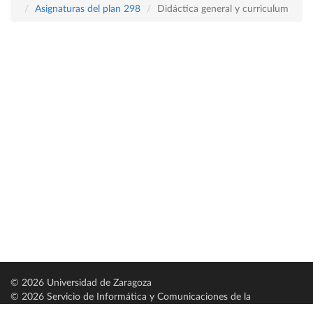
Asignaturas del plan 298
Didáctica general y curriculum
© 2026 Universidad de Zaragoza
© 2026 Servicio de Informática y Comunicaciones de la
Universidad de Zaragoza (
SICUZ
)