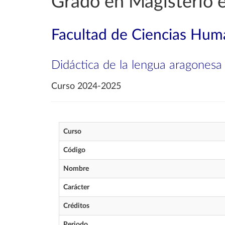
Grado en Magisterio e
Facultad de Ciencias Huma
Didáctica de la lengua aragonesa
Curso 2024-2025
Curso
Código
Nombre
Carácter
Créditos
Periodo