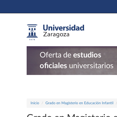
Oferta de
estudios
oficiales
universitarios
Inicio
Grado en Magisterio en Educación Infantil