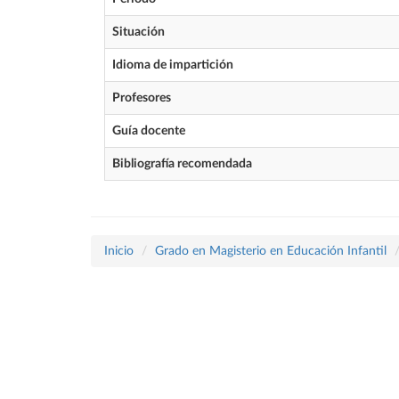
Situación
Idioma de impartición
Profesores
Guía docente
Bibliografía recomendada
Inicio
Grado en Magisterio en Educación Infantil