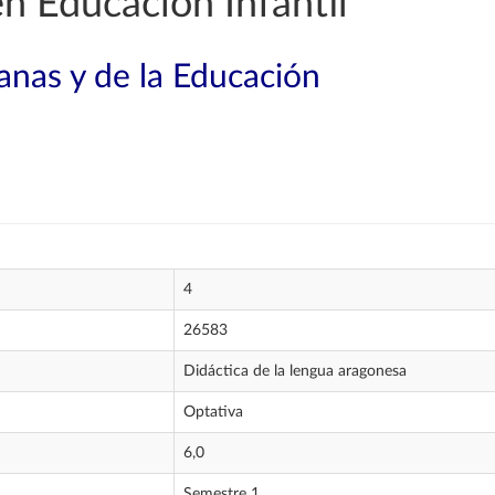
n Educación Infantil
nas y de la Educación
4
26583
Didáctica de la lengua aragonesa
Optativa
6,0
Semestre 1