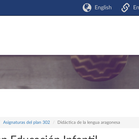
English
En
Asignaturas del plan 302
Didáctica de la lengua aragonesa