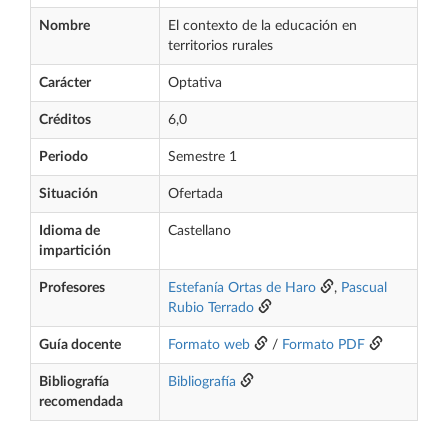
Nombre
El contexto de la educación en
territorios rurales
Carácter
Optativa
Créditos
6,0
Periodo
Semestre 1
Situación
Ofertada
Idioma de
Castellano
impartición
Profesores
Estefanía Ortas de Haro
,
Pascual
Rubio Terrado
Guía docente
Formato web
/
Formato PDF
Bibliografía
Bibliografía
recomendada