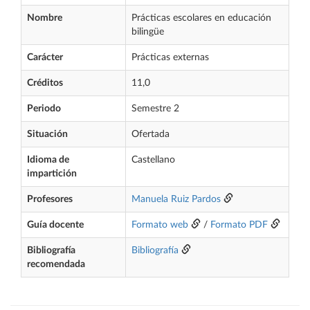
Nombre
Prácticas escolares en educación
bilingüe
Carácter
Prácticas externas
Créditos
11,0
Periodo
Semestre 2
Situación
Ofertada
Idioma de
Castellano
impartición
Profesores
Manuela Ruiz Pardos
Guía docente
Formato web
/
Formato PDF
Bibliografía
Bibliografía
recomendada