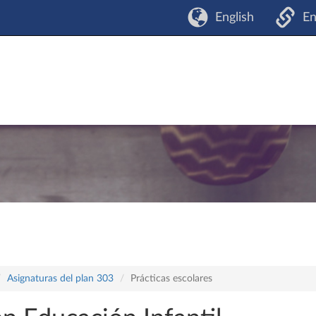
English
En
Asignaturas del plan 303
Prácticas escolares