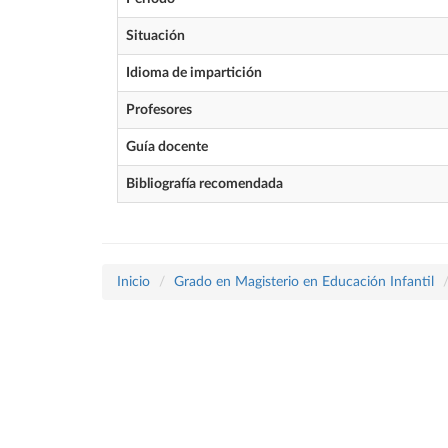
Situación
Idioma de impartición
Profesores
Guía docente
Bibliografía recomendada
Inicio
Grado en Magisterio en Educación Infantil