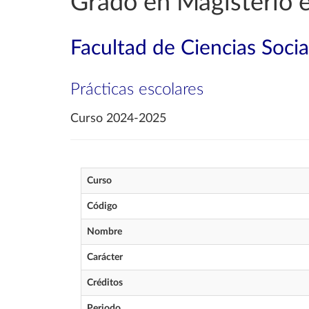
Grado en Magisterio e
Facultad de Ciencias Soci
Prácticas escolares
Curso 2024-2025
Curso
Código
Nombre
Carácter
Créditos
Periodo