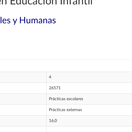
n Educación Infantil
ales y Humanas
4
26571
Prácticas escolares
Prácticas externas
16,0