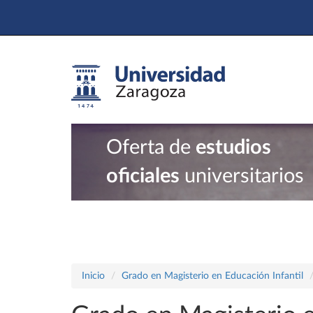
Oferta de
estudios
oficiales
universitarios
Inicio
Grado en Magisterio en Educación Infantil