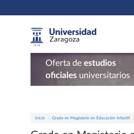
Oferta de
estudios
oficiales
universitarios
Inicio
Grado en Magisterio en Educación Infantil