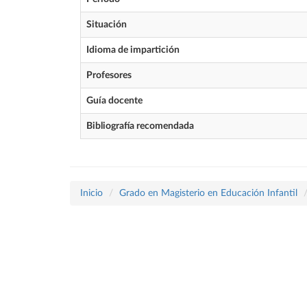
Situación
Idioma de impartición
Profesores
Guía docente
Bibliografía recomendada
Inicio
Grado en Magisterio en Educación Infantil