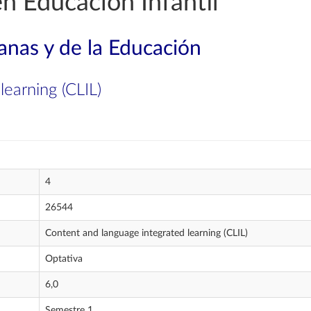
n Educación Infantil
nas y de la Educación
earning (CLIL)
4
26544
Content and language integrated learning (CLIL)
Optativa
6,0
Semestre 1