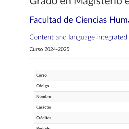
Grado en Magisterio e
Facultad de Ciencias Huma
Content and language integrated l
Curso 2024-2025
Curso
Código
Nombre
Carácter
Créditos
Periodo