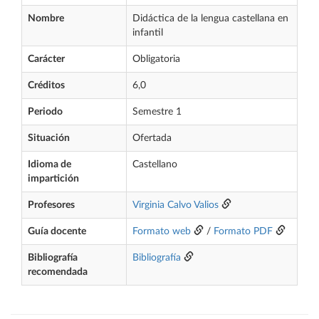
Nombre
Didáctica de la lengua castellana en
infantil
Carácter
Obligatoria
Créditos
6,0
Periodo
Semestre 1
Situación
Ofertada
Idioma de
Castellano
impartición
Profesores
Virginia Calvo Valios
Guía docente
Formato web
/
Formato PDF
Bibliografía
Bibliografía
recomendada