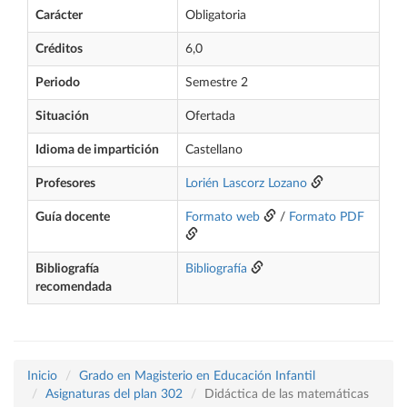
Carácter
Obligatoria
Créditos
6,0
Periodo
Semestre 2
Situación
Ofertada
Idioma de impartición
Castellano
Profesores
Lorién Lascorz Lozano
Guía docente
Formato web
/
Formato PDF
Bibliografía
Bibliografía
recomendada
Inicio
Grado en Magisterio en Educación Infantil
Asignaturas del plan 302
Didáctica de las matemáticas