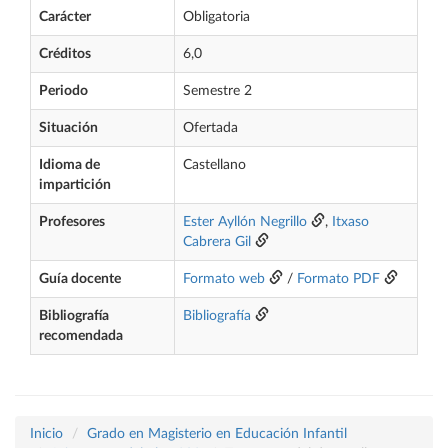
Carácter
Obligatoria
Créditos
6,0
Periodo
Semestre 2
Situación
Ofertada
Idioma de
Castellano
impartición
Profesores
Ester Ayllón Negrillo
,
Itxaso
Cabrera Gil
Guía docente
Formato web
/
Formato PDF
Bibliografía
Bibliografía
recomendada
Inicio
Grado en Magisterio en Educación Infantil