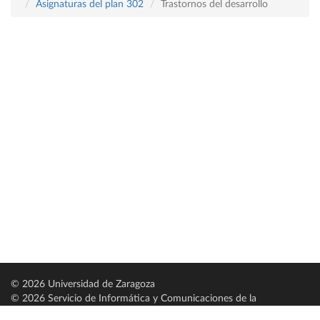
Asignaturas del plan 302
Trastornos del desarrollo
© 2026 Universidad de Zaragoza
© 2026 Servicio de Informática y Comunicaciones de la
Universidad de Zaragoza (
SICUZ
)