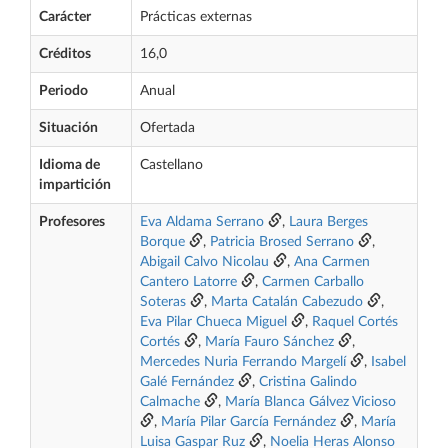
Carácter
Prácticas externas
Créditos
16,0
Periodo
Anual
Situación
Ofertada
Idioma de
Castellano
impartición
Profesores
Eva Aldama Serrano
,
Laura Berges
Borque
,
Patricia Brosed Serrano
,
Abigail Calvo Nicolau
,
Ana Carmen
Cantero Latorre
,
Carmen Carballo
Soteras
,
Marta Catalán Cabezudo
,
Eva Pilar Chueca Miguel
,
Raquel Cortés
Cortés
,
María Fauro Sánchez
,
Mercedes Nuria Ferrando Margelí
,
Isabel
Galé Fernández
,
Cristina Galindo
Calmache
,
María Blanca Gálvez Vicioso
,
María Pilar García Fernández
,
María
Luisa Gaspar Ruz
,
Noelia Heras Alonso