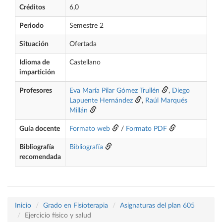
Créditos
6,0
Periodo
Semestre 2
Situación
Ofertada
Idioma de
Castellano
impartición
Profesores
Eva María Pilar Gómez Trullén
,
Diego
Lapuente Hernández
,
Raúl Marqués
Millán
Guía docente
Formato web
/
Formato PDF
Bibliografía
Bibliografía
recomendada
Inicio
Grado en Fisioterapia
Asignaturas del plan 605
Ejercicio físico y salud