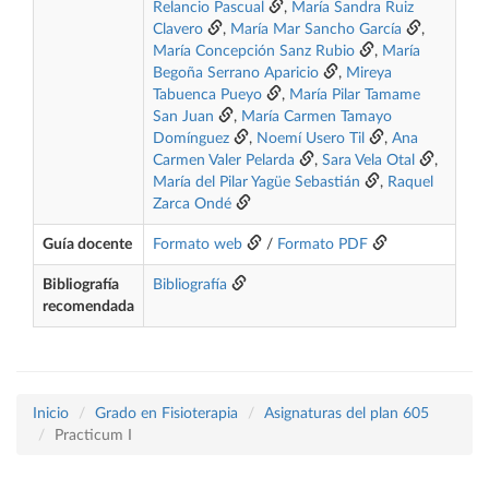
Relancio Pascual
,
María Sandra Ruiz
Clavero
,
María Mar Sancho García
,
María Concepción Sanz Rubio
,
María
Begoña Serrano Aparicio
,
Mireya
Tabuenca Pueyo
,
María Pilar Tamame
San Juan
,
María Carmen Tamayo
Domínguez
,
Noemí Usero Til
,
Ana
Carmen Valer Pelarda
,
Sara Vela Otal
,
María del Pilar Yagüe Sebastián
,
Raquel
Zarca Ondé
Guía docente
Formato web
/
Formato PDF
Bibliografía
Bibliografía
recomendada
Inicio
Grado en Fisioterapia
Asignaturas del plan 605
Practicum I