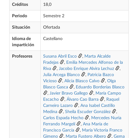
Créditos
18,0
Periodo
Semestre 2
Situación
Ofertada
Idioma de
Castellano
impartición
Profesores
Susana Abril Esco
,
Marta Alcalde
Fradejas
,
Emilia Mercedes Alfonso de la
Riva
,
Jacobo Enrique Alvira Lechuz
,
Julia Arcega Blanco
,
Patricia Bazco
Vicioso
,
Alicia Blasco Calvo
,
Olga
Blasco Gasca
,
Eduardo Borderías Blasco
,
Javier Bravo Gallego
,
María Campo
Escacho
,
Álvaro Cao Barra
,
Raquel
Carneiro Lazaro
,
Ana Isabel Castillo
Medina
,
Sheila Escuder González
,
Carlos Espada Hecho
,
Mercedes Nuria
Ferrando Margelí
,
Ana María de
Francisco García
,
María Victoria Franco
Gimeno
,
Marta Fustero Albero
,
Gema