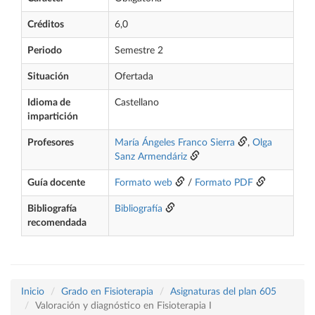
Créditos
6,0
Periodo
Semestre 2
Situación
Ofertada
Idioma de
Castellano
impartición
Profesores
María Ángeles Franco Sierra
,
Olga
Sanz Armendáriz
Guía docente
Formato web
/
Formato PDF
Bibliografía
Bibliografía
recomendada
Inicio
Grado en Fisioterapia
Asignaturas del plan 605
Valoración y diagnóstico en Fisioterapia I