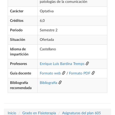
patologías de la comunicación
Carácter
Optativa
Créditos
6,0
Periodo
Semestre 2
Situación
Ofertada
Idioma de
Castellano
impartición
Profesores
Enrique Luis Bardina Tremps
Guía docente
Formato web
/
Formato PDF
Bibliografía
Bibliografía
recomendada
Inicio
Grado en Fisioterapia
Asignaturas del plan 605