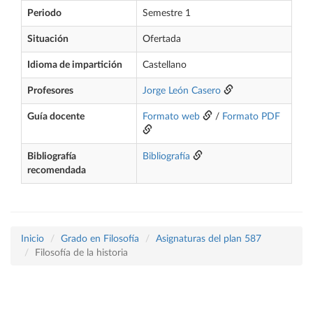
Periodo
Semestre 1
Situación
Ofertada
Idioma de impartición
Castellano
Profesores
Jorge León Casero
Guía docente
Formato web
/
Formato PDF
Bibliografía
Bibliografía
recomendada
Inicio
Grado en Filosofía
Asignaturas del plan 587
Filosofía de la historia