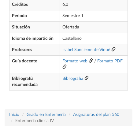
Créditos
6,0
Periodo
Semestre 1
Situación
Ofertada
Idioma de impartición
Castellano
Profesores
Isabel Sanclemente Vinué
Guía docente
Formato web
/
Formato PDF
Bibliografía
Bibliografía
recomendada
Inicio
Grado en Enfermería
Asignaturas del plan 560
Enfermería clínica IV