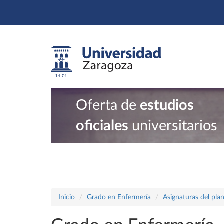
Oferta de
estudios
oficiales
universitarios
Inicio
Grado en Enfermería
Asignaturas del pla