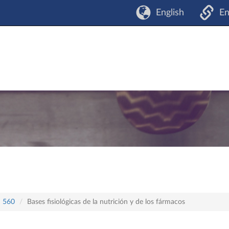
English
En
n 560
Bases fisiológicas de la nutrición y de los fármacos