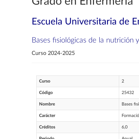
Grado en Enfermería
Escuela Universitaria de 
Bases fisiológicas de la nutrición 
Curso 2024-2025
Curso
2
Código
25432
Nombre
Bases fis
Carácter
Formació
Créditos
6,0
Periodo
Anual