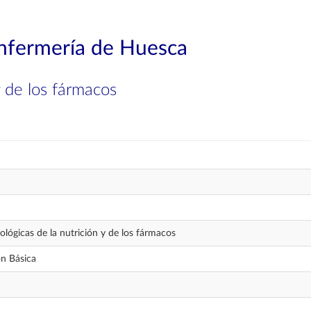
Enfermería de Huesca
y de los fármacos
iológicas de la nutrición y de los fármacos
n Básica