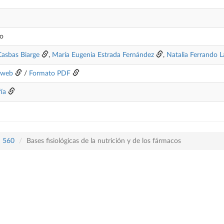
no
asbas Biarge
,
María Eugenia Estrada Fernández
,
Natalia Ferrando L
 web
/
Formato PDF
fía
n 560
Bases fisiológicas de la nutrición y de los fármacos