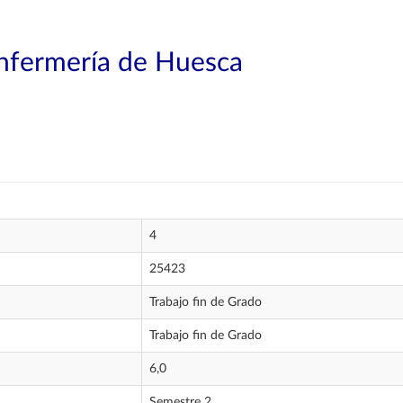
Enfermería de Huesca
4
25423
Trabajo fin de Grado
Trabajo fin de Grado
6,0
Semestre 2