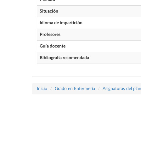
Situación
Idioma de impartición
Profesores
Guía docente
Bibliografía recomendada
Inicio
Grado en Enfermería
Asignaturas del pla