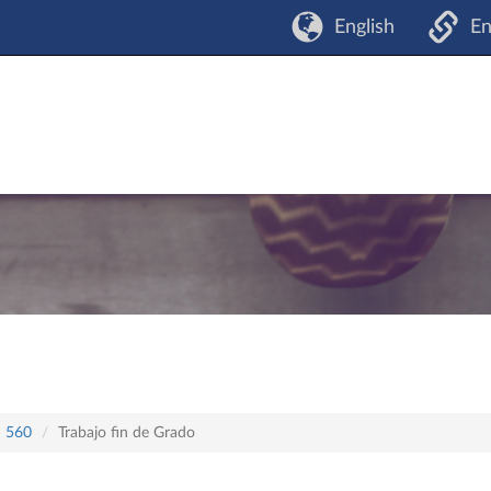
English
En
n 560
Trabajo fin de Grado