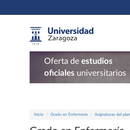
Oferta de
estudios
oficiales
universitarios
Inicio
Grado en Enfermería
Asignaturas del pla