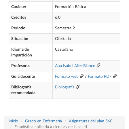
Carácter
Formación Básica
Créditos
6,0
Periodo
Semestre 2
Situación
Ofertada
Idioma de
Castellano
impartición
Profesores
Ana Isabel Aller Blanco
Guía docente
Formato web
/
Formato PDF
Bibliografía
Bibliografía
recomendada
Inicio
Grado en Enfermería
Asignaturas del plan 560
Estadística aplicada a ciencias de la salud