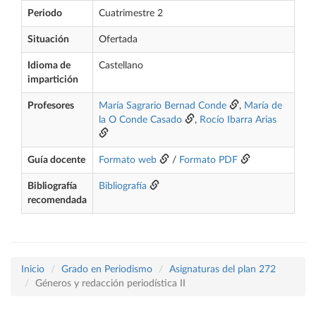
Periodo
Cuatrimestre 2
Situación
Ofertada
Idioma de
Castellano
impartición
Profesores
María Sagrario Bernad Conde
,
María de
la O Conde Casado
,
Rocío Ibarra Arias
Guía docente
Formato web
/
Formato PDF
Bibliografía
Bibliografía
recomendada
Inicio
Grado en Periodismo
Asignaturas del plan 272
Géneros y redacción periodística II