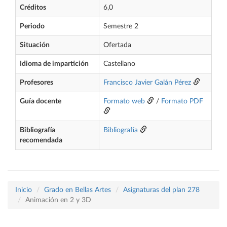
Créditos
6,0
Periodo
Semestre 2
Situación
Ofertada
Idioma de impartición
Castellano
Profesores
Francisco Javier Galán Pérez
Guía docente
Formato web
/
Formato PDF
Bibliografía
Bibliografía
recomendada
Inicio
Grado en Bellas Artes
Asignaturas del plan 278
Animación en 2 y 3D